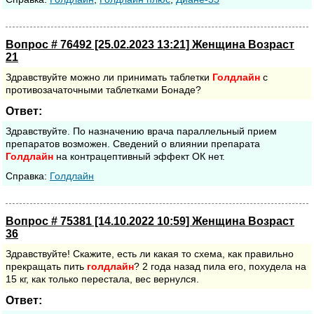
Вопрос # 76492 [25.02.2023 13:21] Женщина Возраст
21
Здравствуйте можно ли принимать таблетки
Голдлайн
с
противозачаточными таблетками Бонаде?
Ответ:
Здравствуйте. По назначению врача параллельный прием
препаратов возможен. Сведений о влиянии препарата
Голдлайн
на контрацептивный эффект ОК нет.
Cправка:
Голдлайн
Вопрос # 75381 [14.10.2022 10:59] Женщина Возраст
36
Здравствуйте! Скажите, есть ли какая то схема, как правильно
прекращать пить
голдлайн
? 2 года назад пила его, похудела на
15 кг, как только перестала, вес вернулся.
Ответ: