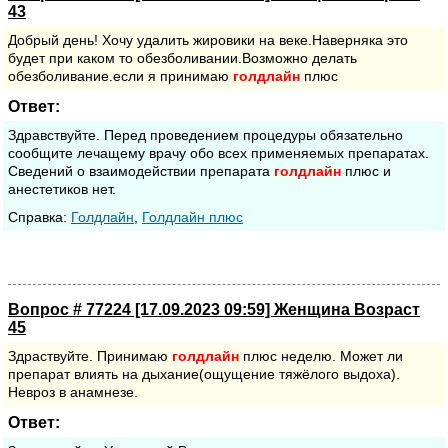
43
Добрый день! Хочу удалить жировики на веке.Наверняка это
будет при каком то обезболивании.Возможно делать
обезболивание.если я принимаю
голдлайн
плюс
Ответ:
Здравствуйте. Перед проведением процедуры обязательно
сообщите лечащему врачу обо всех применяемых препаратах.
Сведений о взаимодействии препарата
голдлайн
плюс и
анестетиков нет.
Cправка:
Голдлайн
,
Голдлайн плюс
Вопрос # 77224 [17.09.2023 09:59] Женщина Возраст
45
Здраствуйте. Принимаю
голдлайн
плюс неделю. Может ли
препарат влиять на дыхание(ощущение тяжёлого выдоха).
Невроз в анамнезе.
Ответ: