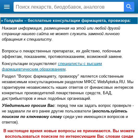
»
Голдлайн – бесплатные консультации фармацевта, провизора:
Никакая информация, размещенная на этой или любой другой
странице нашего сайта не может служить заменой личного
обращения к специалисту.
Вопросы о лекарственных препаратах, их действию, побочным
эффектам, показаниям, противопоказаниям, возможной замене.
Консультации осуществляют
специалисты с высшим
фармацевтическим образованием
.
Раздел "Вопрос фармацевту, провизору" является собственным
независимым консультационным разделом МФСС WebApteka.RU. Мы
гарантируем независимость наших ответов от финансовых интересов
конкретных производителей лекарственных средств, БАД,
дистрибьюторов и иных подобных организаций.
Убедительно просим Вас
: перед тем как задать вопрос проверьте -
не задавали ли его ранее другие пользователи (
воспользуйтесь
поиском по ключевому слову
среди уже имеющихся вопросов и
ответов).
В настоящее время новые вопросы не принимаются. Вы можете
воспользоваться поиском по интересующим Вас словам среди