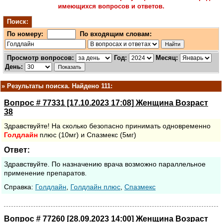
имеющихся вопросов и ответов.
Поиск:
По номеру:
По входящим словам:
Просмотр вопросов:
Год:
Месяц:
День:
»
Результаты поиска. Найдено 111:
Вопрос # 77331 [17.10.2023 17:08] Женщина Возраст
38
Здравствуйте! На сколько безопасно принимать одновременно
Голдлайн
плюс (10мг) и Спазмекс (5мг)
Ответ:
Здравствуйте. По назначению врача возможно параллельное
применение препаратов.
Cправка:
Голдлайн
,
Голдлайн плюс
,
Спазмекс
Вопрос # 77260 [28.09.2023 14:00] Женщина Возраст