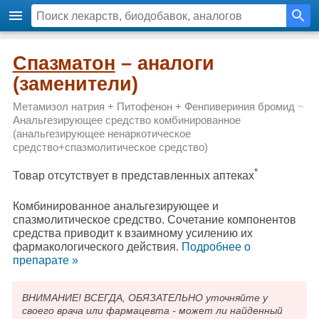
Спазматон
– аналоги
(заменители)
Метамизол натрия + Питофенон + Фенпивериния бромид
~
Анальгезирующее средство комбинированное
(анальгезирующее ненаркотическое
средство+спазмолитическое средство)
*
Товар отсутствует в представленных аптеках
Комбинированное анальгезирующее и
спазмолитическое средство. Сочетание компонентов
средства приводит к взаимному усилению их
фармакологического действия.
Подробнee о
препарате »
ВНИМАНИЕ! ВСЕГДА, ОБЯЗАТЕЛЬНО уточняйте у
своего врача или фармацевта - может ли найденный