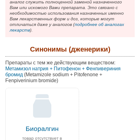
аналог служить полноценной заменой назначенного
Вам или искомого Вами препарата. Это связано с
необходимостью использования назначенных именно
Вам лекарственных форм и доз, которые могут
отличаться даже у аналогов (
подробнее об аналогах
лекарств
).
Синонимы (дженерики)
Препараты с тем же действующим веществом:
Метамизол натрия + Питофенон + Фенпивериния
бромид
(Metamizole sodium + Pitofenone +
Fenpiverinium bromide)
Биоралгин
товар отсутствует в