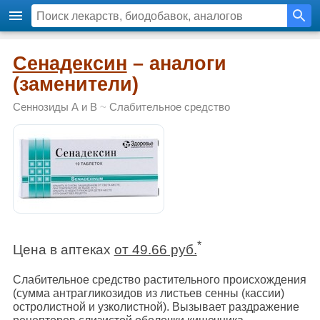
Сенадексин
– аналоги
(заменители)
Сеннозиды А и В
~
Слабительное средство
*
Цена в аптеках
от 49.66 руб.
Слабительное средство растительного происхождения
(сумма антрагликозидов из листьев сенны (кассии)
остролистной и узколистной). Вызывает раздражение