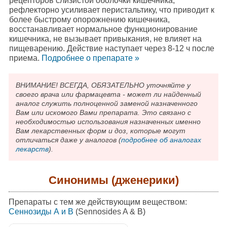
рецепторов слизистой оболочки кишечника,
рефлекторно усиливает перистальтику, что приводит к
более быстрому опорожнению кишечника,
восстанавливает нормальное функционирование
кишечника, не вызывает привыкания, не влияет на
пищеварению. Действие наступает через 8-12 ч после
приема.
Подробнee о препарате »
ВНИМАНИЕ! ВСЕГДА, ОБЯЗАТЕЛЬНО уточняйте у
своего врача или фармацевта - может ли найденный
аналог служить полноценной заменой назначенного
Вам или искомого Вами препарата. Это связано с
необходимостью использования назначенных именно
Вам лекарственных форм и доз, которые могут
отличаться даже у аналогов (
подробнее об аналогах
лекарств
).
Синонимы (дженерики)
Препараты с тем же действующим веществом:
Сеннозиды А и В
(Sennosides A & B)