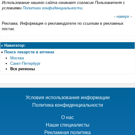
Использование нашего сайта означает согласие Пользователя с
условиями
Политики конфиденциальности
.
-
наверх
-
Реклама. Информация о рекламодателе по ссылкам в рекламных
постах.
»
Навигатор:
»
Поиск лекарств в аптеках
Москва
Санкт-Петербург
Все регионы
Условия использования информации
Политика конфиденциальности
О нас
Наши специалисты
Рекламная политика