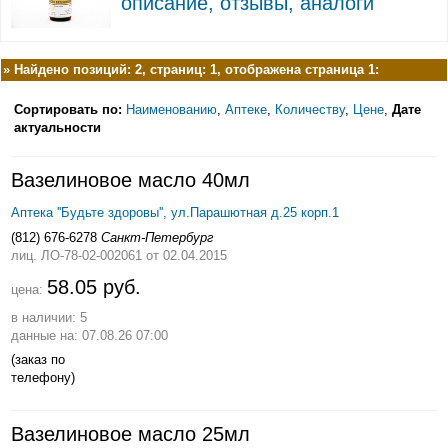
описание, отзывы, аналоги
»
Найдено позиций: 2, страниц: 1, отображена страница 1:
Сортировать по:
Наименованию
,
Аптеке
,
Количеству
,
Цене
,
Дате
актуальности
Вазелиновое масло 40мл
Аптека ''Будьте здоровы'', ул.Парашютная д.25 корп.1
(812) 676-6278
Санкт-Петербург
лиц. ЛО-78-02-002061
от 02.04.2015
58.05 руб.
цена:
в наличии: 5
данные на: 07.08.26 07:00
(заказ по
телефону)
Вазелиновое масло 25мл