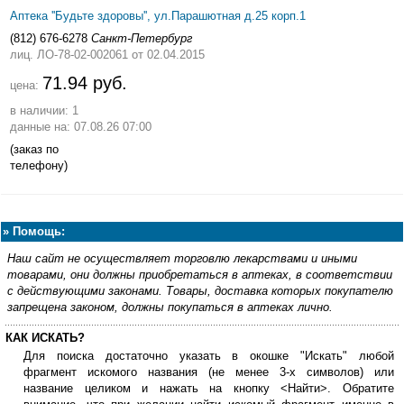
Аптека ''Будьте здоровы'', ул.Парашютная д.25 корп.1
(812) 676-6278
Санкт-Петербург
лиц. ЛО-78-02-002061
от 02.04.2015
71.94 руб.
цена:
в наличии: 1
данные на: 07.08.26 07:00
(заказ по
телефону)
»
Помощь:
Наш сайт не осуществляет торговлю лекарствами и иными
товарами, они должны приобретаться в аптеках, в соответствии
с действующими законами. Товары, доставка которых покупателю
запрещена законом, должны покупаться в аптеках лично.
КАК ИСКАТЬ?
Для поиска достаточно указать в окошке "Искать" любой
фрагмент искомого названия (не менее 3-х символов) или
название целиком и нажать на кнопку <Найти>. Обратите