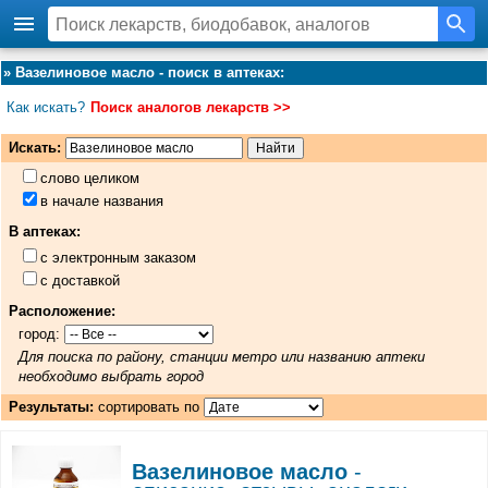
»
Вазелиновое масло - поиск в аптеках
:
Как искать?
Поиск аналогов лекарств >>
Искать:
слово целиком
в начале названия
В аптеках:
с электронным заказом
с доставкой
Расположение:
город:
Для поиска по району, станции метро или названию аптеки
необходимо выбрать город
Результаты:
сортировать по
Вазелиновое масло
-