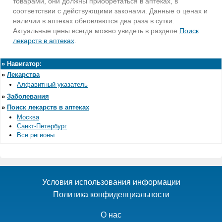
товарами, они должны приобретаться в аптеках, в
соответствии с действующими законами. Данные о ценах и
наличии в аптеках обновляются два раза в сутки.
Актуальные цены всегда можно увидеть в разделе
Поиск
лекарств в аптеках
.
»
Навигатор:
»
Лекарства
Алфавитный указатель
»
Заболевания
»
Поиск лекарств в аптеках
Москва
Санкт-Петербург
Все регионы
Условия использования информации
Политика конфиденциальности
О нас