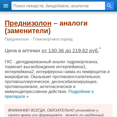
Преднизолон
– аналоги
(заменители)
Преднизолон
~
Глюкокортикостероид
*
Цена в аптеках
от 130.36 до 219.62 руб.
ГКС - дегидрированный аналог гидрокортизона,
тормозит высвобождение интерлейкина1,
интерлейкина2, интерферона гамма из лимфоцитов и
макрофагов. Оказывает противовоспалительное,
противоаллергическое, десенсибилизирующее,
противошоковое, антитоксическое и
иммунодепрессивное действие.
Подробнee о
препарате »
ВНИМАНИЕ! ВСЕГДА, ОБЯЗАТЕЛЬНО уточняйте у
своего врача или фармацевта - может ли найденный