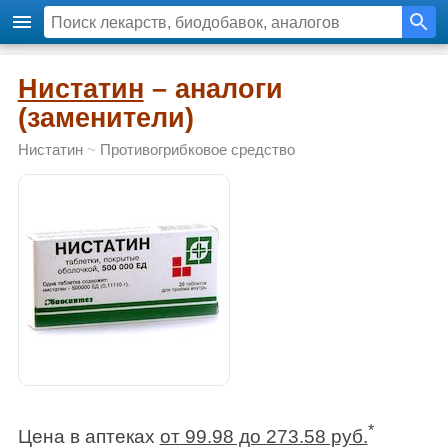
Нистатин
– аналоги
(заменители)
Нистатин
~
Противогрибковое средство
*
Цена в аптеках
от 99.98 до 273.58 руб.