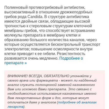
Полиеновый противогрибковый антибиотик,
высокоактивный в отношении дрожжеподобных
грибов рода Candida. В структуре антибиотика
имеются двойные связи, обладающие высокой
тропностью к стероловым структурам клеточной
мембраны грибов, что способствует встраиванию
молекулы препарата в мембрану клетки и
образованию большого количества каналов, через
которые осуществляется бесконтрольный транспорт
электролитов; повышение осмолярности внутри
клетки приводит к ее гибели. Резистентность
развивается очень медленно.
Подробнee о
препарате »
ВНИМАНИЕ! ВСЕГДА, ОБЯЗАТЕЛЬНО уточняйте у
своего врача или фармацевта - может ли найденный
аналог служить полноценной заменой назначенного
Вам или искомого Вами препарата. Это связано с
необходимостью использования назначенных именно
Вам лекарственных форм и доз, которые могут
отличаться даже у аналогов (
подробнее об аналогах
лекарств
).