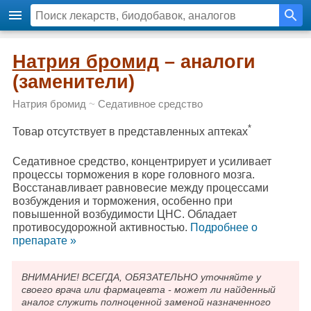
Натрия бромид
– аналоги
(заменители)
Натрия бромид
~
Седативное средство
*
Товар отсутствует в представленных аптеках
Седативное средство, концентрирует и усиливает
процессы торможения в коре головного мозга.
Восстанавливает равновесие между процессами
возбуждения и торможения, особенно при
повышенной возбудимости ЦНС. Обладает
противосудорожной активностью.
Подробнee о
препарате »
ВНИМАНИЕ! ВСЕГДА, ОБЯЗАТЕЛЬНО уточняйте у
своего врача или фармацевта - может ли найденный
аналог служить полноценной заменой назначенного