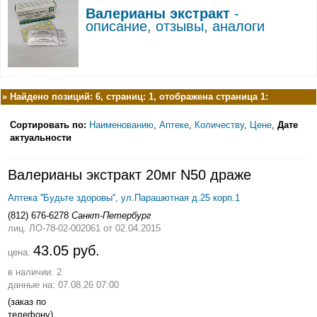
Валерианы экстракт
-
описание, отзывы, аналоги
»
Найдено позиций: 6, страниц: 1, отображена страница 1:
Сортировать по:
Наименованию
,
Аптеке
,
Количеству
,
Цене
,
Дате
актуальности
Валерианы экстракт 20мг N50 драже
Аптека ''Будьте здоровы'', ул.Парашютная д.25 корп.1
(812) 676-6278
Санкт-Петербург
лиц. ЛО-78-02-002061
от 02.04.2015
43.05 руб.
цена:
в наличии: 2
данные на: 07.08.26 07:00
(заказ по
телефону)