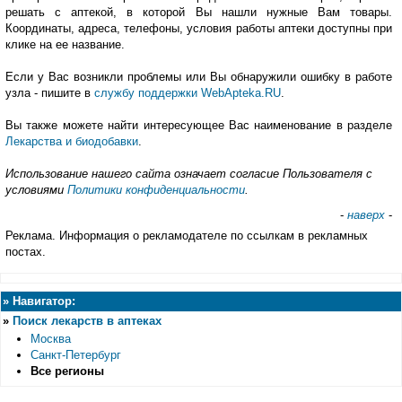
решать с аптекой, в которой Вы нашли нужные Вам товары.
Координаты, адреса, телефоны, условия работы аптеки доступны при
клике на ее название.
Если у Вас возникли проблемы или Вы обнаружили ошибку в работе
узла - пишите в
службу поддержки WebApteka.RU
.
Вы также можете найти интересующее Вас наименование в разделе
Лекарства и биодобавки
.
Использование нашего сайта означает согласие Пользователя с
условиями
Политики конфиденциальности
.
-
наверх
-
Реклама. Информация о рекламодателе по ссылкам в рекламных
постах.
»
Навигатор:
»
Поиск лекарств в аптеках
Москва
Санкт-Петербург
Все регионы