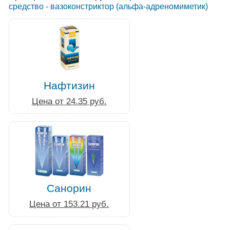
средство - вазоконстриктор (альфа-адреномиметик)
Нафтизин
Цена от 24.35 руб.
Санорин
Цена от 153.21 руб.