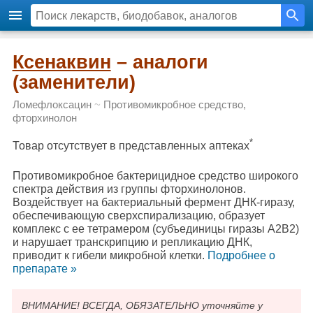
Ксенаквин
– аналоги
(заменители)
Ломефлоксацин
~
Противомикробное средство,
фторхинолон
*
Товар отсутствует в представленных аптеках
Противомикробное бактерицидное средство широкого
спектра действия из группы фторхинолонов.
Воздействует на бактериальный фермент ДНК-гиразу,
обеспечивающую сверхспирализацию, образует
комплекс с ее тетрамером (субъединицы гиразы А2В2)
и нарушает транскрипцию и репликацию ДНК,
приводит к гибели микробной клетки.
Подробнee о
препарате »
ВНИМАНИЕ! ВСЕГДА, ОБЯЗАТЕЛЬНО уточняйте у