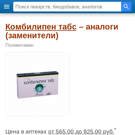
Комбилипен табс
– аналоги
(заменители)
Поливитамин
*
Цена в аптеках
от 565.00 до 925.00 руб.