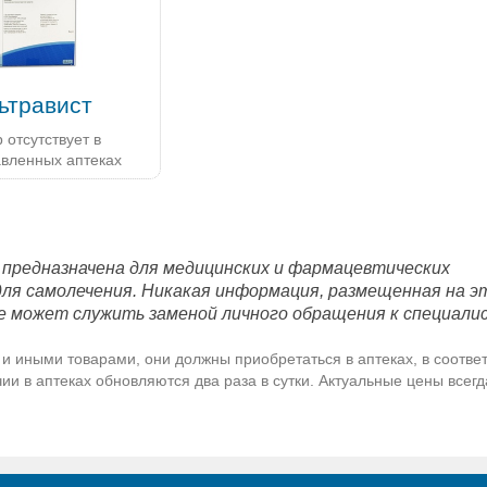
ьтравист
 отсутствует в
авленных аптеках
 предназначена для медицинских и фармацевтических
для самолечения. Никакая информация, размещенная на э
е может служить заменой личного обращения к специали
и иными товарами, они должны приобретаться в аптеках, в соответ
и в аптеках обновляются два раза в сутки. Актуальные цены всег