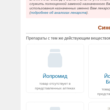
служить полноценной заменой назначенного В
использования назначенных именно Вам лекарс
(
подробнее об аналогах лекарств
).
Син
Препараты с тем же действующим вещество
Йопромид
Й
Б
товар отсутствует в
представленных аптеках
товар
предст