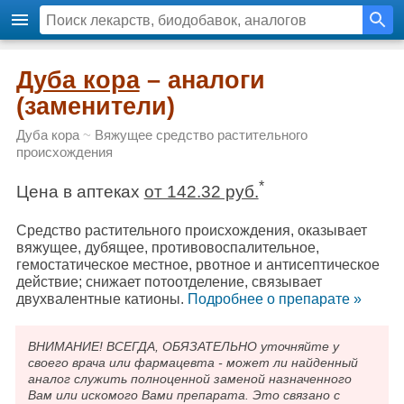
Дуба кора
– аналоги
(заменители)
Дуба кора
~
Вяжущее средство растительного
происхождения
*
Цена в аптеках
от 142.32 руб.
Средство растительного происхождения, оказывает
вяжущее, дубящее, противовоспалительное,
гемостатическое местное, рвотное и антисептическое
действие; снижает потоотделение, связывает
двухвалентные катионы.
Подробнee о препарате »
ВНИМАНИЕ! ВСЕГДА, ОБЯЗАТЕЛЬНО уточняйте у
своего врача или фармацевта - может ли найденный
аналог служить полноценной заменой назначенного
Вам или искомого Вами препарата. Это связано с