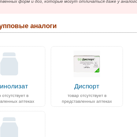
твенных форм и доз, которые могут отличаться даже у аналог
упповые аналоги
тинолизат
Диспорт
 отсутствует в
товар отсутствует в
авленных аптеках
представленных аптеках