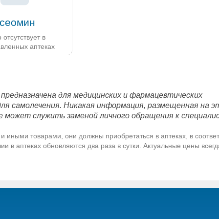
сеомин
 отсутствует в
авленных аптеках
 предназначена для медицинских и фармацевтических
для самолечения. Никакая информация, размещенная на э
е может служить заменой личного обращения к специали
и иными товарами, они должны приобретаться в аптеках, в соответ
и в аптеках обновляются два раза в сутки. Актуальные цены всег