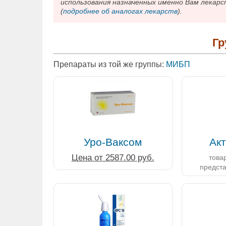
использования назначенных именно Вам лекарс
(
подробнее об аналогах лекарств
).
Гр
Препараты из той же группы:
МИБП
Уро-Ваксом
Ак
Цена от 2587.00 руб.
товар
предст