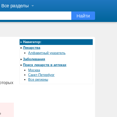
Все разделы
Найти
»
Навигатор:
»
Лекарства
Алфавитный указатель
»
Заболевания
»
Поиск лекарств в аптеках
Москва
Санкт-Петербург
Все регионы
которых
ю