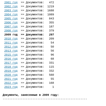
2001 год
  >> Документов:   472

2002 год
  >> Документов:  1219

2003 год
  >> Документов:  1688

2004 год
  >> Документов:  1089

2005 год
  >> Документов:   843

2006 год
  >> Документов:   355

2007 год
  >> Документов:   187

2008 год
 2009 год  >> Документов:   297
2010 год
  >> Документов:   209

2011 год
  >> Документов:    54

2012 год
  >> Документов:    50

2013 год
  >> Документов:    56

2015 год
  >> Документов:    96

2016 год
  >> Документов:    68

2017 год
  >> Документов:   331

2018 год
  >> Документов:   115

2019 год
  >> Документов:   332

2020 год
  >> Документов:   560

2021 год
  >> Документов:    55

2022 год
  >> Документов:   168

2023 год
  >> Документов:     1

Документы, занесенные в 2009 году: