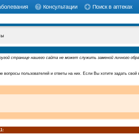
аболевания
Консультации
Поиск в аптеках
сы
ругой странице нашего сайта не может служить заменой личного обр
 вопросы пользователей и ответы на них. Если Вы хотите задать свой 
1: