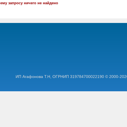
ему запросу ничего не найдено
ИП Агафонова Т.Н,
ОГРНИП 319784700022190
© 2000-202