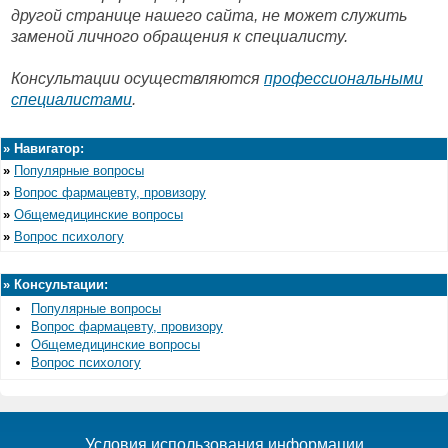
другой странице нашего сайта, не может служить
заменой личного обращения к специалисту.
Консультации осуществляются
профессиональными
специалистами
.
»
Навигатор:
»
Популярные вопросы
»
Вопрос фармацевту, провизору
»
Общемедицинские вопросы
»
Вопрос психологу
»
Консультации:
Популярные вопросы
Вопрос фармацевту, провизору
Общемедицинские вопросы
Вопрос психологу
Условия использования информации