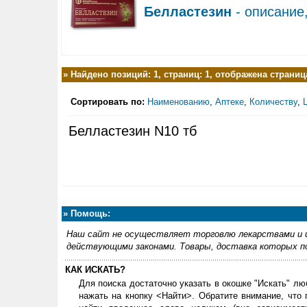
Белластезин
- описание
»
Найдено позиций: 1, страниц: 1, отображена страница
Сортировать по:
Наименованию
,
Аптеке
,
Количеству
,
Белластезин N10 тб
»
Помощь:
Наш сайт не осуществляет торговлю лекарствами и и
действующими законами. Товары, доставка которых по
КАК ИСКАТЬ?
Для поиска достаточно указать в окошке "Искать" лю
нажать на кнопку <Найти>. Обратите внимание, что