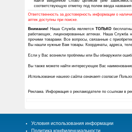
найти введенное слово целиком (вне зависимос
соответствующую отметку под полем ввода названия 
Ответственность за достоверность информации о наличии
аптек доступны при поиске.
Внимание!
Наша Служба является
ТОЛЬКО
бесплатны
работающих, лицензированных аптеках. Наша Служба н
прочими товарами. Все вопросы, связанные с приобрете
Вы нашли нужные Вам товары. Координаты, адреса, теле
Если у Вас возникли проблемы или Вы обнаружили ошибк
Вы также можете найти интересующее Вас наименовани
Использование нашего сайта означает согласие Польз
Реклама. Информация о рекламодателе по ссылкам в ре
Условия использования информации
Политика конфиденциальности