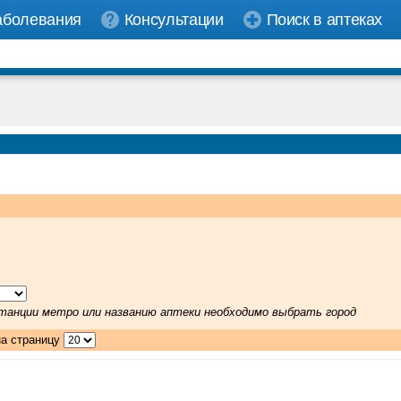
аболевания
Консультации
Поиск в аптеках
 станции метро или названию аптеки необходимо выбрать город
на страницу