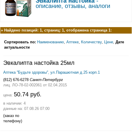
Эвкалипта настойка
-
описание, отзывы, аналоги
»
Найдено позиций: 1, страниц: 1, отображена страница 1:
Сортировать по:
Наименованию
,
Аптеке
,
Количеству
,
Цене
,
Дате
актуальности
Эвкалипта настойка 25мл
Аптека ''Будьте здоровы'', ул.Парашютная д.25 корп.1
(812) 676-6278
Санкт-Петербург
лиц. ЛО-78-02-002061
от 02.04.2015
50.74 руб.
цена:
в наличии: 4
данные на: 07.08.26 07:00
(заказ по
телефону)