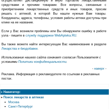
осуществляет дистанционную и иную торговлю лекарственными
средствами и прочими товарами. Все вопросы, связанные с
приобретением лекарственных средств и иных товаров, просим
решать с аптекой, в которой Вы нашли нужные Вам товары.
Координаты, адреса, телефоны, условия работы аптеки доступны при
клике на ее название.
Если у Вас возникли проблемы или Вы обнаружили ошибку в работе
узла - пишите в
службу поддержки WebApteka.RU
.
Вы также можете найти интересующее Вас наименование в разделе
Лекарства и биодобавки
.
Использование нашего сайта означает согласие Пользователя с
условиями
Политики конфиденциальности
.
-
наверх
-
Реклама. Информация о рекламодателе по ссылкам в рекламных
постах.
»
Навигатор:
»
Поиск лекарств в аптеках
Москва
Санкт-Петербург