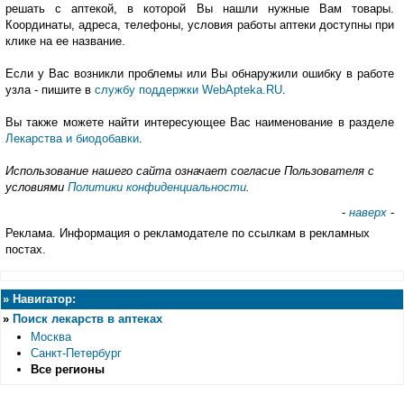
решать с аптекой, в которой Вы нашли нужные Вам товары.
Координаты, адреса, телефоны, условия работы аптеки доступны при
клике на ее название.
Если у Вас возникли проблемы или Вы обнаружили ошибку в работе
узла - пишите в
службу поддержки WebApteka.RU
.
Вы также можете найти интересующее Вас наименование в разделе
Лекарства и биодобавки
.
Использование нашего сайта означает согласие Пользователя с
условиями
Политики конфиденциальности
.
-
наверх
-
Реклама. Информация о рекламодателе по ссылкам в рекламных
постах.
»
Навигатор:
»
Поиск лекарств в аптеках
Москва
Санкт-Петербург
Все регионы