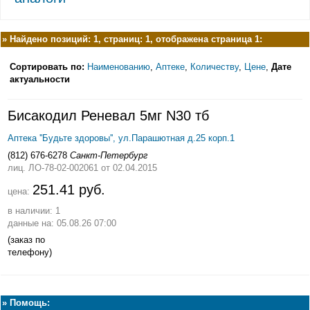
»
Найдено позиций: 1, страниц: 1, отображена страница 1:
Сортировать по:
Наименованию
,
Аптеке
,
Количеству
,
Цене
,
Дате
актуальности
Бисакодил Реневал 5мг N30 тб
Аптека ''Будьте здоровы'', ул.Парашютная д.25 корп.1
(812) 676-6278
Санкт-Петербург
лиц. ЛО-78-02-002061
от 02.04.2015
251.41 руб.
цена:
в наличии: 1
данные на: 05.08.26 07:00
(заказ по
телефону)
»
Помощь: