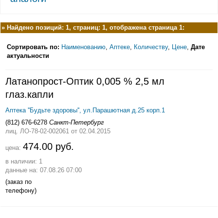
»
Найдено позиций: 1, страниц: 1, отображена страница 1:
Сортировать по:
Наименованию
,
Аптеке
,
Количеству
,
Цене
,
Дате
актуальности
Латанопрост-Оптик 0,005 % 2,5 мл
глаз.капли
Аптека ''Будьте здоровы'', ул.Парашютная д.25 корп.1
(812) 676-6278
Санкт-Петербург
лиц. ЛО-78-02-002061
от 02.04.2015
474.00 руб.
цена:
в наличии: 1
данные на: 07.08.26 07:00
(заказ по
телефону)