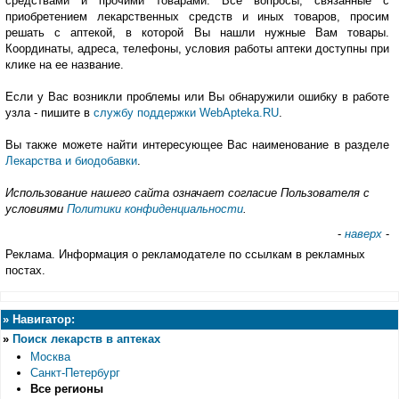
средствами и прочими товарами. Все вопросы, связанные с
приобретением лекарственных средств и иных товаров, просим
решать с аптекой, в которой Вы нашли нужные Вам товары.
Координаты, адреса, телефоны, условия работы аптеки доступны при
клике на ее название.
Если у Вас возникли проблемы или Вы обнаружили ошибку в работе
узла - пишите в
службу поддержки WebApteka.RU
.
Вы также можете найти интересующее Вас наименование в разделе
Лекарства и биодобавки
.
Использование нашего сайта означает согласие Пользователя с
условиями
Политики конфиденциальности
.
-
наверх
-
Реклама. Информация о рекламодателе по ссылкам в рекламных
постах.
»
Навигатор:
»
Поиск лекарств в аптеках
Москва
Санкт-Петербург
Все регионы