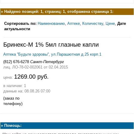
»
Найдено позиций: 1, страниц: 1, отображена страница 1:
Сортировать по:
Наименованию
,
Аптеке
,
Количеству
,
Цене
,
Дате
актуальности
Бринекс-М 1% 5мл глазные капли
Аптека ''Будьте здоровы'', ул.Парашютная д.25 корп.1
(812) 676-6278
Санкт-Петербург
лиц. ЛО-78-02-002061
от 02.04.2015
1269.00 руб.
цена:
в наличии: 1
данные на: 08.08.26 07:00
(заказ по
телефону)
»
Помощь: