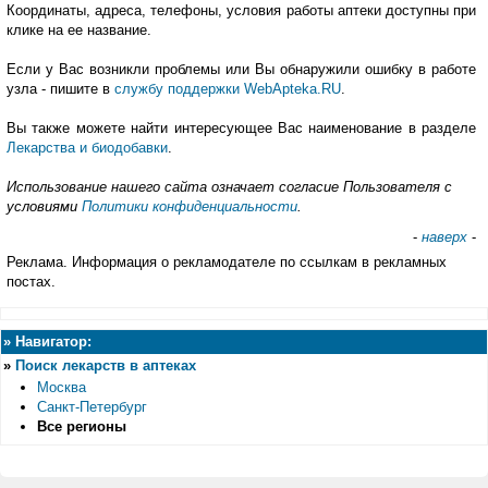
Координаты, адреса, телефоны, условия работы аптеки доступны при
клике на ее название.
Если у Вас возникли проблемы или Вы обнаружили ошибку в работе
узла - пишите в
службу поддержки WebApteka.RU
.
Вы также можете найти интересующее Вас наименование в разделе
Лекарства и биодобавки
.
Использование нашего сайта означает согласие Пользователя с
условиями
Политики конфиденциальности
.
-
наверх
-
Реклама. Информация о рекламодателе по ссылкам в рекламных
постах.
»
Навигатор:
»
Поиск лекарств в аптеках
Москва
Санкт-Петербург
Все регионы