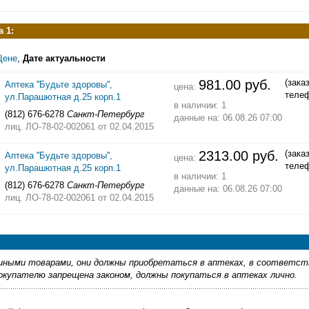
 1:
Цене
,
Дате актуальности
981.00 руб.
(зака
Аптека ''Будьте здоровы'',
цена:
теле
ул.Парашютная д.25 корп.1
в наличии: 1
(812) 676-6278
Санкт-Петербург
данные на: 06.08.26 07:00
лиц. ЛО-78-02-002061
от 02.04.2015
2313.00 руб.
(зака
Аптека ''Будьте здоровы'',
цена:
теле
ул.Парашютная д.25 корп.1
в наличии: 1
(812) 676-6278
Санкт-Петербург
данные на: 06.08.26 07:00
лиц. ЛО-78-02-002061
от 02.04.2015
ными товарами, они должны приобретаться в аптеках, в соответст
купателю запрещена законом, должны покупаться в аптеках лично.