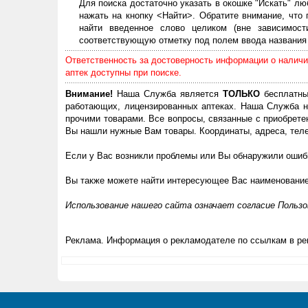
Для поиска достаточно указать в окошке "Искать" лю
нажать на кнопку <Найти>. Обратите внимание, что
найти введенное слово целиком (вне зависимос
соответствующую отметку под полем ввода названия 
Ответственность за достоверность информации о наличии
аптек доступны при поиске.
Внимание!
Наша Служба является
ТОЛЬКО
бесплатны
работающих, лицензированных аптеках. Наша Служба н
прочими товарами. Все вопросы, связанные с приобрете
Вы нашли нужные Вам товары. Координаты, адреса, теле
Если у Вас возникли проблемы или Вы обнаружили ошибк
Вы также можете найти интересующее Вас наименовани
Использование нашего сайта означает согласие Польз
Реклама. Информация о рекламодателе по ссылкам в ре