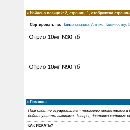
»
Найдено позиций: 2, страниц: 1, отображена страница
Сортировать по:
Наименованию
,
Аптеке
,
Количеству
,
Отрио 10мг N30 тб
Отрио 10мг N90 тб
»
Помощь:
Наш сайт не осуществляет торговлю лекарствами и и
действующими законами. Товары, доставка которых по
КАК ИСКАТЬ?