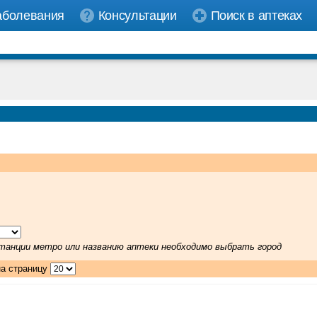
аболевания
Консультации
Поиск в аптеках
 станции метро или названию аптеки необходимо выбрать город
на страницу