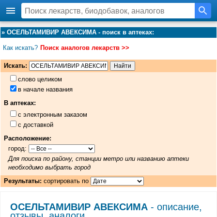
»
ОСЕЛЬТАМИВИР АВЕКСИМА - поиск в аптеках
:
Как искать?
Поиск аналогов лекарств >>
Искать:
слово целиком
в начале названия
В аптеках:
с электронным заказом
с доставкой
Расположение:
город:
Для поиска по району, станции метро или названию аптеки
необходимо выбрать город
Результаты:
сортировать по
ОСЕЛЬТАМИВИР АВЕКСИМА
- описание,
отзывы, аналоги