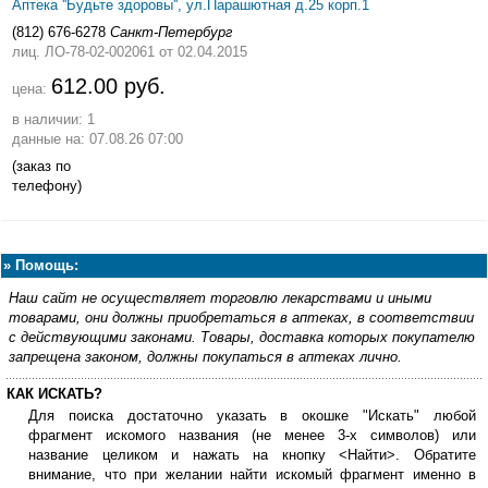
Аптека ''Будьте здоровы'', ул.Парашютная д.25 корп.1
(812) 676-6278
Санкт-Петербург
лиц. ЛО-78-02-002061
от 02.04.2015
612.00 руб.
цена:
в наличии: 1
данные на: 07.08.26 07:00
(заказ по
телефону)
»
Помощь:
Наш сайт не осуществляет торговлю лекарствами и иными
товарами, они должны приобретаться в аптеках, в соответствии
с действующими законами. Товары, доставка которых покупателю
запрещена законом, должны покупаться в аптеках лично.
КАК ИСКАТЬ?
Для поиска достаточно указать в окошке "Искать" любой
фрагмент искомого названия (не менее 3-х символов) или
название целиком и нажать на кнопку <Найти>. Обратите
внимание, что при желании найти искомый фрагмент именно в