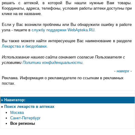
решать с аптекой, в которой Вы нашли нужные Вам товары.
Координаты, адреса, телефоны, условия работы аптеки доступны при
клике на ее название.
Если у Вас возникли проблемы или Вы обнаружили ошибку в работе
узла - пишите в
службу поддержки WebApteka.RU
.
Вы также можете найти интересующее Вас наименование в разделе
Лекарства и биодобавки
.
Использование нашего сайта означает согласие Пользователя с
условиями
Политики конфиденциальности
.
-
наверх
-
Реклама. Информация о рекламодателе по ссылкам в рекламных
постах.
»
Навигатор:
»
Поиск лекарств в аптеках
Москва
Санкт-Петербург
Все регионы