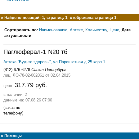
»
Найдено позиций: 1, страниц: 1, отображена страница 1:
Сортировать по:
Наименованию
,
Аптеке
,
Количеству
,
Цене
,
Дате
актуальности
Паглюферал-1 N20 тб
Аптека ''Будьте здоровы'', ул.Парашютная д.25 корп.1
(812) 676-6278
Санкт-Петербург
лиц. ЛО-78-02-002061
от 02.04.2015
317.79 руб.
цена:
в наличии: 2
данные на: 07.08.26 07:00
(заказ по
телефону)
»
Помощь: