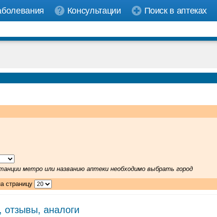
аболевания
Консультации
Поиск в аптеках
 станции метро или названию аптеки необходимо выбрать город
на страницу
, отзывы, аналоги