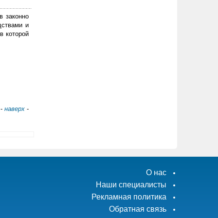
в законно
дствами и
в которой
-
наверх
-
О нас
Наши специалисты
Рекламная политика
Обратная связь