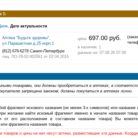
 1:
Цене
,
Дате актуальности
697.00 руб.
(зака
Аптека ''Будьте здоровы'',
цена:
теле
ул.Парашютная д.25 корп.1
в наличии: 1
(812) 676-6278
Санкт-Петербург
данные на: 07.08.26 07:00
лиц. ЛО-78-02-002061
от 02.04.2015
ными товарами, они должны приобретаться в аптеках, в соответст
купателю запрещена законом, должны покупаться в аптеках лично.
бой фрагмент искомого названия (не менее 3-х символов) или название 
 при желании найти искомый фрагмент именно в начале названия товар
ти от его расположения в составном названии товара) Вы можете
или фрагмента названия товара.
 товаров и цены на них несут аптеки, разместившие эти данные. Коорд