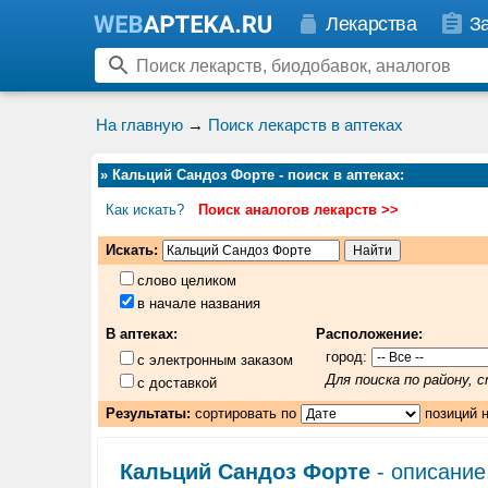
Лекарства
З
На главную
→
Поиск лекарств в аптеках
»
Кальций Сандоз Форте - поиск в аптеках
:
Как искать?
Поиск аналогов лекарств >>
Искать:
слово целиком
в начале названия
В аптеках:
Расположение:
город:
с электронным заказом
Для поиска по району,
с доставкой
Результаты:
сортировать по
позиций 
Кальций Сандоз Форте
- описание