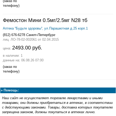
(заказ по
телефону)
Фемостон Мини 0.5мг/2.5мг N28 тб
Аптека ''Будьте здоровы'', ул.Парашютная д.25 корп.1
(812) 676-6278
Санкт-Петербург
лиц. ЛО-78-02-002061
от 02.04.2015
2493.00 руб.
цена:
в наличии: 1
данные на: 06.08.26 07:00
(заказ по
телефону)
»
Помощь:
Наш сайт не осуществляет торговлю лекарствами и иными
товарами, они должны приобретаться в аптеках, в соответствии
с действующими законами. Товары, доставка которых покупателю
запрещена законом, должны покупаться в аптеках лично.