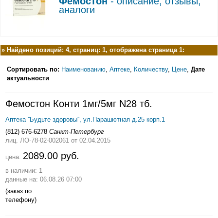
Фемостон
- описание, отзывы,
аналоги
»
Найдено позиций: 4, страниц: 1, отображена страница 1:
Сортировать по:
Наименованию
,
Аптеке
,
Количеству
,
Цене
,
Дате
актуальности
Фемостон Конти 1мг/5мг N28 тб.
Аптека ''Будьте здоровы'', ул.Парашютная д.25 корп.1
(812) 676-6278
Санкт-Петербург
лиц. ЛО-78-02-002061
от 02.04.2015
2089.00 руб.
цена:
в наличии: 1
данные на: 06.08.26 07:00
(заказ по
телефону)