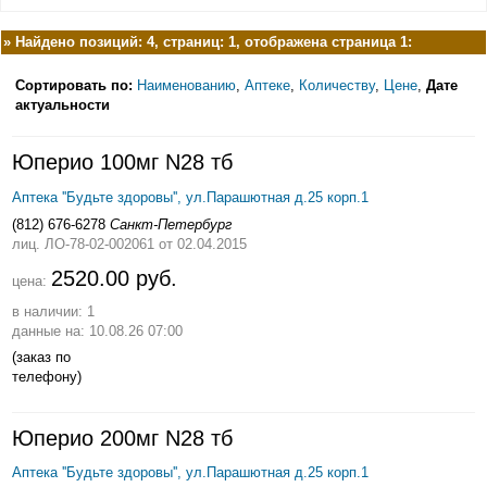
»
Найдено позиций: 4, страниц: 1, отображена страница 1:
Сортировать по:
Наименованию
,
Аптеке
,
Количеству
,
Цене
,
Дате
актуальности
Юперио 100мг N28 тб
Аптека ''Будьте здоровы'', ул.Парашютная д.25 корп.1
(812) 676-6278
Санкт-Петербург
лиц. ЛО-78-02-002061
от 02.04.2015
2520.00 руб.
цена:
в наличии: 1
данные на: 10.08.26 07:00
(заказ по
телефону)
Юперио 200мг N28 тб
Аптека ''Будьте здоровы'', ул.Парашютная д.25 корп.1