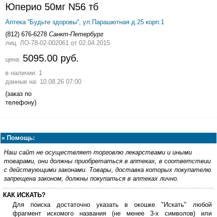
Юперио 50мг N56 тб
Аптека ''Будьте здоровы'', ул.Парашютная д.25 корп.1
(812) 676-6278
Санкт-Петербург
лиц. ЛО-78-02-002061
от 02.04.2015
5095.00 руб.
цена:
в наличии: 1
данные на: 10.08.26 07:00
(заказ по
телефону)
»
Помощь:
Наш сайт не осуществляет торговлю лекарствами и иными
товарами, они должны приобретаться в аптеках, в соответствии
с действующими законами. Товары, доставка которых покупателю
запрещена законом, должны покупаться в аптеках лично.
КАК ИСКАТЬ?
Для поиска достаточно указать в окошке "Искать" любой
фрагмент искомого названия (не менее 3-х символов) или