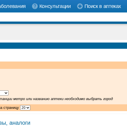
аболевания
Консультации
Поиск в аптеках
 станции метро или названию аптеки необходимо выбрать город
на страницу
вы, аналоги