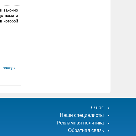
в законно
дствами и
в которой
-
наверх
-
О нас
Наши специалисты
Рекламная политика
Обратная связь