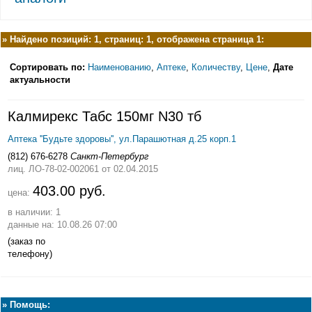
»
Найдено позиций: 1, страниц: 1, отображена страница 1:
Сортировать по:
Наименованию
,
Аптеке
,
Количеству
,
Цене
,
Дате
актуальности
Калмирекс Табс 150мг N30 тб
Аптека ''Будьте здоровы'', ул.Парашютная д.25 корп.1
(812) 676-6278
Санкт-Петербург
лиц. ЛО-78-02-002061
от 02.04.2015
403.00 руб.
цена:
в наличии: 1
данные на: 10.08.26 07:00
(заказ по
телефону)
»
Помощь: