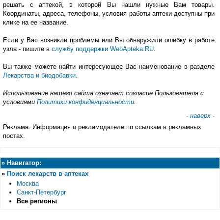
решать с аптекой, в которой Вы нашли нужные Вам товары.
Координаты, адреса, телефоны, условия работы аптеки доступны при
клике на ее название.
Если у Вас возникли проблемы или Вы обнаружили ошибку в работе
узла - пишите в
службу поддержки WebApteka.RU
.
Вы также можете найти интересующее Вас наименование в разделе
Лекарства и биодобавки
.
Использование нашего сайта означает согласие Пользователя с
условиями
Политики конфиденциальности
.
-
наверх
-
Реклама. Информация о рекламодателе по ссылкам в рекламных
постах.
»
Навигатор:
»
Поиск лекарств в аптеках
Москва
Санкт-Петербург
Все регионы