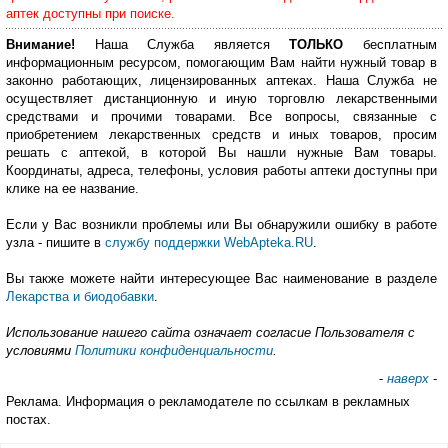
аптек доступны при поиске.
Внимание!
Наша Служба является
ТОЛЬКО
бесплатным
информационным ресурсом, помогающим Вам найти нужный товар в
законно работающих, лицензированных аптеках. Наша Служба не
осуществляет дистанционную и иную торговлю лекарственными
средствами и прочими товарами. Все вопросы, связанные с
приобретением лекарственных средств и иных товаров, просим
решать с аптекой, в которой Вы нашли нужные Вам товары.
Координаты, адреса, телефоны, условия работы аптеки доступны при
клике на ее название.
Если у Вас возникли проблемы или Вы обнаружили ошибку в работе
узла - пишите в
службу поддержки WebApteka.RU
.
Вы также можете найти интересующее Вас наименование в разделе
Лекарства и биодобавки
.
Использование нашего сайта означает согласие Пользователя с
условиями
Политики конфиденциальности
.
-
наверх
-
Реклама. Информация о рекламодателе по ссылкам в рекламных
постах.