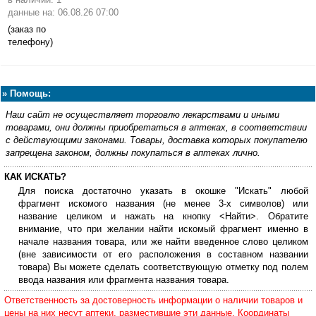
данные на: 06.08.26 07:00
(заказ по
телефону)
»
Помощь:
Наш сайт не осуществляет торговлю лекарствами и иными
товарами, они должны приобретаться в аптеках, в соответствии
с действующими законами. Товары, доставка которых покупателю
запрещена законом, должны покупаться в аптеках лично.
КАК ИСКАТЬ?
Для поиска достаточно указать в окошке "Искать" любой
фрагмент искомого названия (не менее 3-х символов) или
название целиком и нажать на кнопку <Найти>. Обратите
внимание, что при желании найти искомый фрагмент именно в
начале названия товара, или же найти введенное слово целиком
(вне зависимости от его расположения в составном названии
товара) Вы можете сделать соответствующую отметку под полем
ввода названия или фрагмента названия товара.
Ответственность за достоверность информации о наличии товаров и
цены на них несут аптеки, разместившие эти данные. Координаты