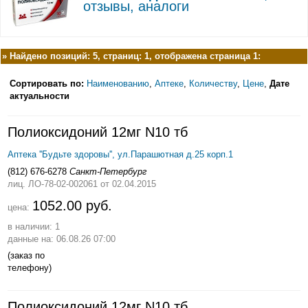
отзывы, аналоги
»
Найдено позиций: 5, страниц: 1, отображена страница 1:
Сортировать по:
Наименованию
,
Аптеке
,
Количеству
,
Цене
,
Дате
актуальности
Полиоксидоний 12мг N10 тб
Аптека ''Будьте здоровы'', ул.Парашютная д.25 корп.1
(812) 676-6278
Санкт-Петербург
лиц. ЛО-78-02-002061
от 02.04.2015
1052.00 руб.
цена:
в наличии: 1
данные на: 06.08.26 07:00
(заказ по
телефону)
Полиоксидоний 12мг N10 тб