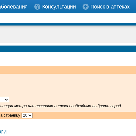
аболевания
Консультации
Поиск в аптеках
 станции метро или названию аптеки необходимо выбрать город
на страницу
оги