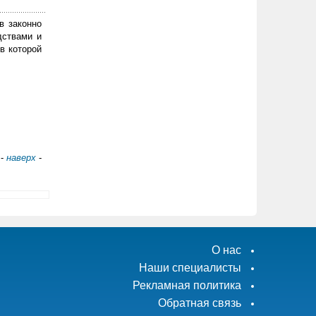
в законно
дствами и
в которой
-
наверх
-
О нас
Наши специалисты
Рекламная политика
Обратная связь