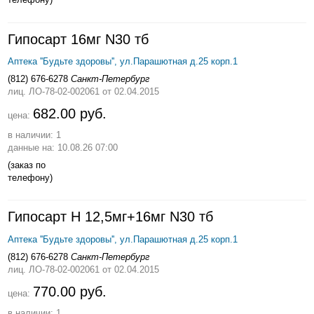
Гипосарт 16мг N30 тб
Аптека ''Будьте здоровы'', ул.Парашютная д.25 корп.1
(812) 676-6278
Санкт-Петербург
лиц. ЛО-78-02-002061
от 02.04.2015
682.00 руб.
цена:
в наличии: 1
данные на: 10.08.26 07:00
(заказ по
телефону)
Гипосарт Н 12,5мг+16мг N30 тб
Аптека ''Будьте здоровы'', ул.Парашютная д.25 корп.1
(812) 676-6278
Санкт-Петербург
лиц. ЛО-78-02-002061
от 02.04.2015
770.00 руб.
цена:
в наличии: 1