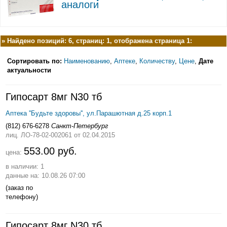
аналоги
»
Найдено позиций: 6, страниц: 1, отображена страница 1:
Сортировать по:
Наименованию
,
Аптеке
,
Количеству
,
Цене
,
Дате
актуальности
Гипосарт 8мг N30 тб
Аптека ''Будьте здоровы'', ул.Парашютная д.25 корп.1
(812) 676-6278
Санкт-Петербург
лиц. ЛО-78-02-002061
от 02.04.2015
553.00 руб.
цена:
в наличии: 1
данные на: 10.08.26 07:00
(заказ по
телефону)
Гипосарт 8мг N30 тб