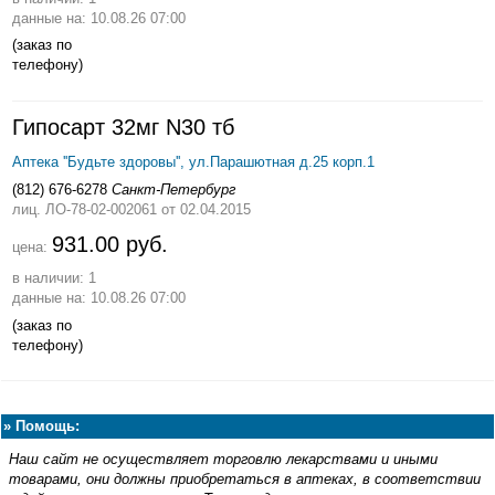
данные на: 10.08.26 07:00
(заказ по
телефону)
Гипосарт 32мг N30 тб
Аптека ''Будьте здоровы'', ул.Парашютная д.25 корп.1
(812) 676-6278
Санкт-Петербург
лиц. ЛО-78-02-002061
от 02.04.2015
931.00 руб.
цена:
в наличии: 1
данные на: 10.08.26 07:00
(заказ по
телефону)
»
Помощь:
Наш сайт не осуществляет торговлю лекарствами и иными
товарами, они должны приобретаться в аптеках, в соответствии