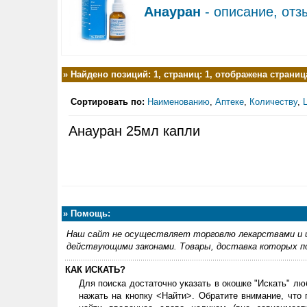
Анауран
- описание, отз
»
Найдено позиций: 1, страниц: 1, отображена страница
Сортировать по:
Наименованию
,
Аптеке
,
Количеству
,
Анауран 25мл капли
»
Помощь:
Наш сайт не осуществляет торговлю лекарствами и и
действующими законами. Товары, доставка которых по
КАК ИСКАТЬ?
Для поиска достаточно указать в окошке "Искать" лю
нажать на кнопку <Найти>. Обратите внимание, что