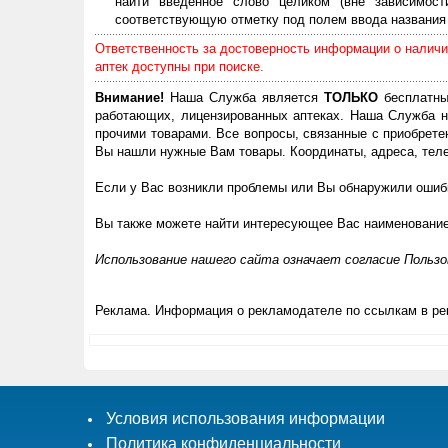
найти введенное слово целиком (вне зависимос
соответствующую отметку под полем ввода названия 
Ответственность за достоверность информации о наличии
аптек доступны при поиске.
Внимание!
Наша Служба является
ТОЛЬКО
бесплатны
работающих, лицензированных аптеках. Наша Служба н
прочими товарами. Все вопросы, связанные с приобрете
Вы нашли нужные Вам товары. Координаты, адреса, теле
Если у Вас возникли проблемы или Вы обнаружили ошибк
Вы также можете найти интересующее Вас наименовани
Использование нашего сайта означает согласие Польз
Реклама. Информация о рекламодателе по ссылкам в ре
Условия использования информации
Политика конфиденциальности