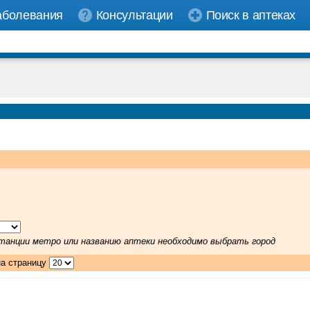
аболевания
Консультации
Поиск в аптеках
 станции метро или названию аптеки необходимо выбрать город
на страницу