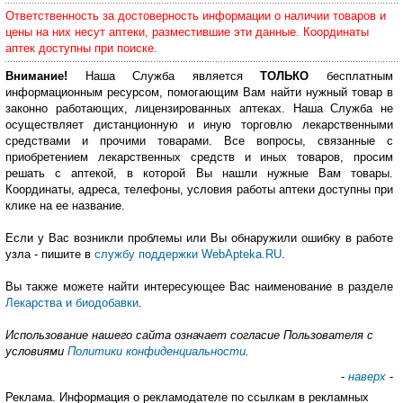
Ответственность за достоверность информации о наличии товаров и
цены на них несут аптеки, разместившие эти данные. Координаты
аптек доступны при поиске.
Внимание!
Наша Служба является
ТОЛЬКО
бесплатным
информационным ресурсом, помогающим Вам найти нужный товар в
законно работающих, лицензированных аптеках. Наша Служба не
осуществляет дистанционную и иную торговлю лекарственными
средствами и прочими товарами. Все вопросы, связанные с
приобретением лекарственных средств и иных товаров, просим
решать с аптекой, в которой Вы нашли нужные Вам товары.
Координаты, адреса, телефоны, условия работы аптеки доступны при
клике на ее название.
Если у Вас возникли проблемы или Вы обнаружили ошибку в работе
узла - пишите в
службу поддержки WebApteka.RU
.
Вы также можете найти интересующее Вас наименование в разделе
Лекарства и биодобавки
.
Использование нашего сайта означает согласие Пользователя с
условиями
Политики конфиденциальности
.
-
наверх
-
Реклама. Информация о рекламодателе по ссылкам в рекламных