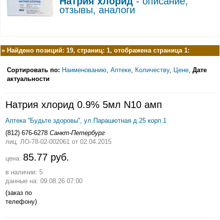
Натрия хлорид
- описание,
отзывы, аналоги
»
Найдено позиций: 19, страниц: 1, отображена страница 1:
Сортировать по:
Наименованию
,
Аптеке
,
Количеству
,
Цене
,
Дате
актуальности
Натрия хлорид 0.9% 5мл N10 амп
Аптека ''Будьте здоровы'', ул.Парашютная д.25 корп.1
(812) 676-6278
Санкт-Петербург
лиц. ЛО-78-02-002061
от 02.04.2015
85.77 руб.
цена:
в наличии: 5
данные на: 09.08.26 07:00
(заказ по
телефону)