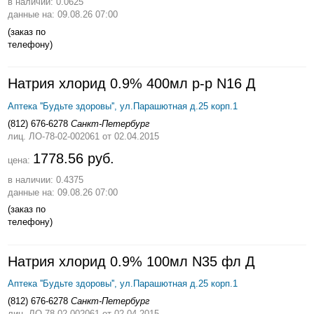
в наличии: 0.0625
данные на: 09.08.26 07:00
(заказ по
телефону)
Натрия хлорид 0.9% 400мл р-р N16 Д
Аптека ''Будьте здоровы'', ул.Парашютная д.25 корп.1
(812) 676-6278
Санкт-Петербург
лиц. ЛО-78-02-002061
от 02.04.2015
1778.56 руб.
цена:
в наличии: 0.4375
данные на: 09.08.26 07:00
(заказ по
телефону)
Натрия хлорид 0.9% 100мл N35 фл Д
Аптека ''Будьте здоровы'', ул.Парашютная д.25 корп.1
(812) 676-6278
Санкт-Петербург
лиц. ЛО-78-02-002061
от 02.04.2015