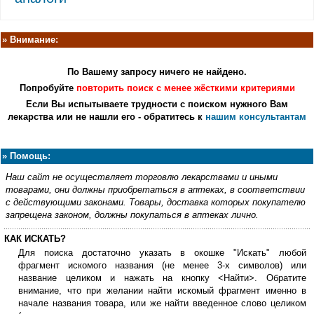
»
Внимание:
По Вашему запросу ничего не найдено.
Попробуйте
повторить поиск с менее жёсткими критериями
Если Вы испытываете трудности с поиском нужного Вам
лекарства или не нашли его -
обратитесь к
нашим консультантам
»
Помощь:
Наш сайт не осуществляет торговлю лекарствами и иными
товарами, они должны приобретаться в аптеках, в соответствии
с действующими законами. Товары, доставка которых покупателю
запрещена законом, должны покупаться в аптеках лично.
КАК ИСКАТЬ?
Для поиска достаточно указать в окошке "Искать" любой
фрагмент искомого названия (не менее 3-х символов) или
название целиком и нажать на кнопку <Найти>. Обратите
внимание, что при желании найти искомый фрагмент именно в
начале названия товара, или же найти введенное слово целиком