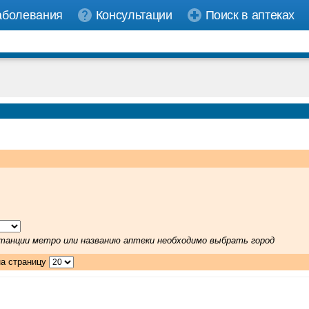
аболевания
Консультации
Поиск в аптеках
 станции метро или названию аптеки необходимо выбрать город
на страницу