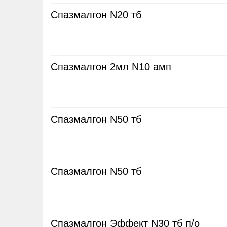
Спазмалгон N20 тб
Спазмалгон 2мл N10 амп
Спазмалгон N50 тб
Спазмалгон N50 тб
Спазмалгон Эффект N30 тб п/о