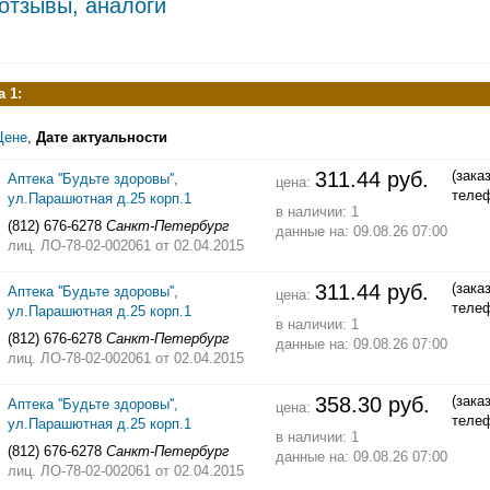
 отзывы, аналоги
 1:
Цене
,
Дате актуальности
311.44 руб.
(зака
Аптека ''Будьте здоровы'',
цена:
теле
ул.Парашютная д.25 корп.1
в наличии: 1
(812) 676-6278
Санкт-Петербург
данные на: 09.08.26 07:00
лиц. ЛО-78-02-002061
от 02.04.2015
311.44 руб.
(зака
Аптека ''Будьте здоровы'',
цена:
теле
ул.Парашютная д.25 корп.1
в наличии: 1
(812) 676-6278
Санкт-Петербург
данные на: 09.08.26 07:00
лиц. ЛО-78-02-002061
от 02.04.2015
358.30 руб.
(зака
Аптека ''Будьте здоровы'',
цена:
теле
ул.Парашютная д.25 корп.1
в наличии: 1
(812) 676-6278
Санкт-Петербург
данные на: 09.08.26 07:00
лиц. ЛО-78-02-002061
от 02.04.2015