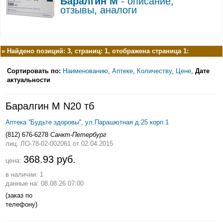
Баралгин М
- описание,
отзывы, аналоги
»
Найдено позиций: 3, страниц: 1, отображена страница 1:
Сортировать по:
Наименованию
,
Аптеке
,
Количеству
,
Цене
,
Дате
актуальности
Баралгин М N20 тб
Аптека ''Будьте здоровы'', ул.Парашютная д.25 корп.1
(812) 676-6278
Санкт-Петербург
лиц. ЛО-78-02-002061
от 02.04.2015
368.93 руб.
цена:
в наличии: 1
данные на: 08.08.26 07:00
(заказ по
телефону)