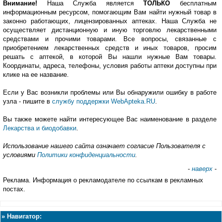
Внимание!
Наша Служба является
ТОЛЬКО
бесплатным
информационным ресурсом, помогающим Вам найти нужный товар в
законно работающих, лицензированных аптеках. Наша Служба не
осуществляет дистанционную и иную торговлю лекарственными
средствами и прочими товарами. Все вопросы, связанные с
приобретением лекарственных средств и иных товаров, просим
решать с аптекой, в которой Вы нашли нужные Вам товары.
Координаты, адреса, телефоны, условия работы аптеки доступны при
клике на ее название.
Если у Вас возникли проблемы или Вы обнаружили ошибку в работе
узла - пишите в
службу поддержки WebApteka.RU
.
Вы также можете найти интересующее Вас наименование в разделе
Лекарства и биодобавки
.
Использование нашего сайта означает согласие Пользователя с
условиями
Политики конфиденциальности
.
-
наверх
-
Реклама. Информация о рекламодателе по ссылкам в рекламных
постах.
»
Навигатор: