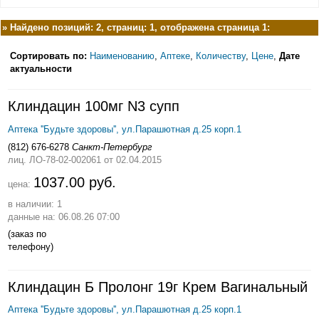
»
Найдено позиций: 2, страниц: 1, отображена страница 1:
Сортировать по:
Наименованию
,
Аптеке
,
Количеству
,
Цене
,
Дате
актуальности
Клиндацин 100мг N3 супп
Аптека ''Будьте здоровы'', ул.Парашютная д.25 корп.1
(812) 676-6278
Санкт-Петербург
лиц. ЛО-78-02-002061
от 02.04.2015
1037.00 руб.
цена:
в наличии: 1
данные на: 06.08.26 07:00
(заказ по
телефону)
Клиндацин Б Пролонг 19г Крем Вагинальный
Аптека ''Будьте здоровы'', ул.Парашютная д.25 корп.1