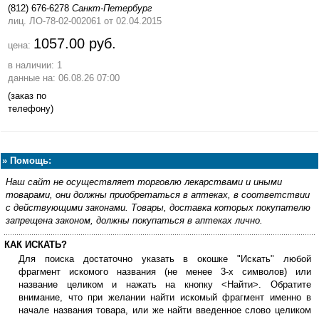
(812) 676-6278
Санкт-Петербург
лиц. ЛО-78-02-002061
от 02.04.2015
1057.00 руб.
цена:
в наличии: 1
данные на: 06.08.26 07:00
(заказ по
телефону)
»
Помощь:
Наш сайт не осуществляет торговлю лекарствами и иными
товарами, они должны приобретаться в аптеках, в соответствии
с действующими законами. Товары, доставка которых покупателю
запрещена законом, должны покупаться в аптеках лично.
КАК ИСКАТЬ?
Для поиска достаточно указать в окошке "Искать" любой
фрагмент искомого названия (не менее 3-х символов) или
название целиком и нажать на кнопку <Найти>. Обратите
внимание, что при желании найти искомый фрагмент именно в
начале названия товара, или же найти введенное слово целиком