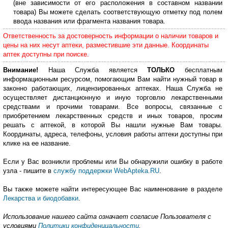
(вне зависимости от его расположения в составном названии
товара) Вы можете сделать соответствующую отметку под полем
ввода названия или фрагмента названия товара.
Ответственность за достоверность информации о наличии товаров и
цены на них несут аптеки, разместившие эти данные. Координаты
аптек доступны при поиске.
Внимание!
Наша Служба является
ТОЛЬКО
бесплатным
информационным ресурсом, помогающим Вам найти нужный товар в
законно работающих, лицензированных аптеках. Наша Служба не
осуществляет дистанционную и иную торговлю лекарственными
средствами и прочими товарами. Все вопросы, связанные с
приобретением лекарственных средств и иных товаров, просим
решать с аптекой, в которой Вы нашли нужные Вам товары.
Координаты, адреса, телефоны, условия работы аптеки доступны при
клике на ее название.
Если у Вас возникли проблемы или Вы обнаружили ошибку в работе
узла - пишите в
службу поддержки WebApteka.RU
.
Вы также можете найти интересующее Вас наименование в разделе
Лекарства и биодобавки
.
Использование нашего сайта означает согласие Пользователя с
условиями
Политики конфиденциальности
.