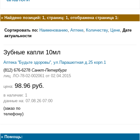
»
Найдено позиций: 1, страниц: 1, отображена страница 1:
Сортировать по:
Наименованию
,
Аптеке
,
Количеству
,
Цене
,
Дате
актуальности
Зубные капли 10мл
Аптека ''Будьте здоровы'', ул.Парашютная д.25 корп.1
(812) 676-6278
Санкт-Петербург
лиц. ЛО-78-02-002061
от 02.04.2015
98.96 руб.
цена:
в наличии: 1
данные на: 07.08.26 07:00
(заказ по
телефону)
»
Помощь: