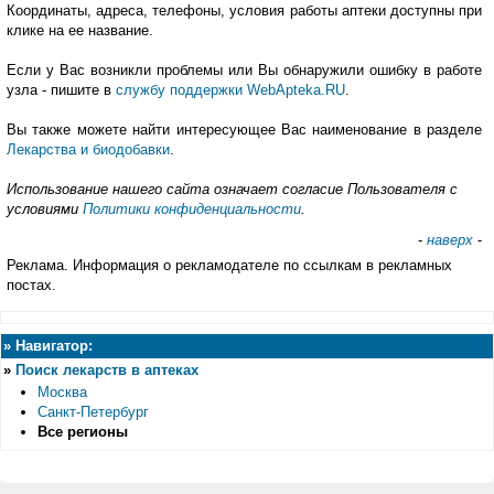
Координаты, адреса, телефоны, условия работы аптеки доступны при
клике на ее название.
Если у Вас возникли проблемы или Вы обнаружили ошибку в работе
узла - пишите в
службу поддержки WebApteka.RU
.
Вы также можете найти интересующее Вас наименование в разделе
Лекарства и биодобавки
.
Использование нашего сайта означает согласие Пользователя с
условиями
Политики конфиденциальности
.
-
наверх
-
Реклама. Информация о рекламодателе по ссылкам в рекламных
постах.
»
Навигатор:
»
Поиск лекарств в аптеках
Москва
Санкт-Петербург
Все регионы