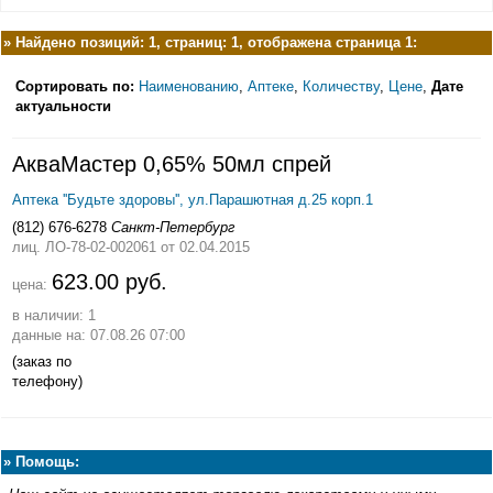
»
Найдено позиций: 1, страниц: 1, отображена страница 1:
Сортировать по:
Наименованию
,
Аптеке
,
Количеству
,
Цене
,
Дате
актуальности
АкваМастер 0,65% 50мл спрей
Аптека ''Будьте здоровы'', ул.Парашютная д.25 корп.1
(812) 676-6278
Санкт-Петербург
лиц. ЛО-78-02-002061
от 02.04.2015
623.00 руб.
цена:
в наличии: 1
данные на: 07.08.26 07:00
(заказ по
телефону)
»
Помощь: