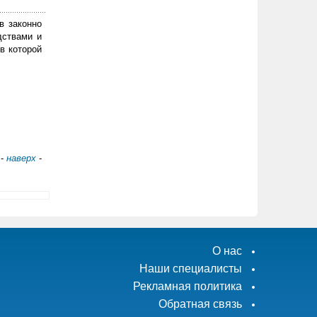
в законно
дствами и
в которой
-
наверх
-
О нас
Наши специалисты
Рекламная политика
Обратная связь