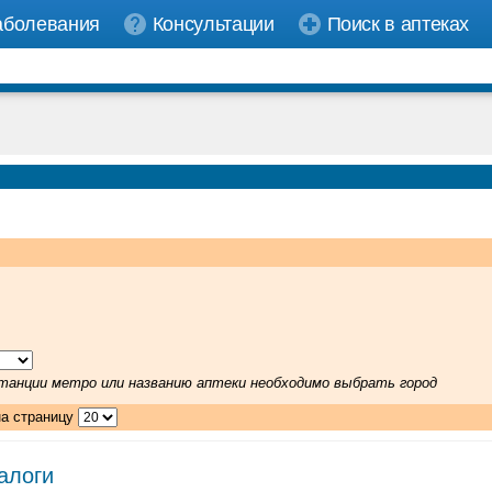
аболевания
Консультации
Поиск в аптеках
 станции метро или названию аптеки необходимо выбрать город
на страницу
алоги