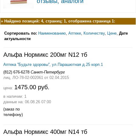
отзывы, аналоги
»
Найдено позиций: 4, страниц: 1, отображена страница 1:
Сортировать по:
Наименованию
,
Аптеке
,
Количеству
,
Цене
,
Дате
актуальности
Альфа Нормикс 200мг N12 тб
Аптека ''Будьте здоровы'', ул.Парашютная д.25 корп.1
(812) 676-6278
Санкт-Петербург
лиц. ЛО-78-02-002061
от 02.04.2015
1475.00 руб.
цена:
в наличии: 1
данные на: 06.08.26 07:00
(заказ по
телефону)
Альфа Нормикс 400мг N14 тб