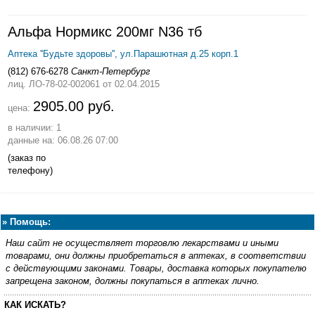
Альфа Нормикс 200мг N36 тб
Аптека ''Будьте здоровы'', ул.Парашютная д.25 корп.1
(812) 676-6278
Санкт-Петербург
лиц. ЛО-78-02-002061
от 02.04.2015
2905.00 руб.
цена:
в наличии: 1
данные на: 06.08.26 07:00
(заказ по
телефону)
»
Помощь:
Наш сайт не осуществляет торговлю лекарствами и иными
товарами, они должны приобретаться в аптеках, в соответствии
с действующими законами. Товары, доставка которых покупателю
запрещена законом, должны покупаться в аптеках лично.
КАК ИСКАТЬ?