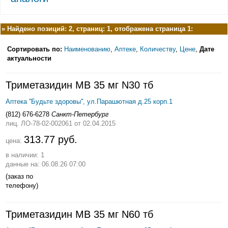
»
Найдено позиций: 2, страниц: 1, отображена страница 1:
Сортировать по:
Наименованию
,
Аптеке
,
Количеству
,
Цене
,
Дате
актуальности
Триметазидин МВ 35 мг N30 тб
Аптека ''Будьте здоровы'', ул.Парашютная д.25 корп.1
(812) 676-6278
Санкт-Петербург
лиц. ЛО-78-02-002061
от 02.04.2015
313.77 руб.
цена:
в наличии: 1
данные на: 06.08.26 07:00
(заказ по
телефону)
Триметазидин МВ 35 мг N60 тб