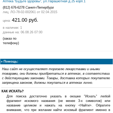
Аптека ''Будьте здоровы'', ул.Парашютная д.25 корп.1
(812) 676-6278
Санкт-Петербург
лиц. ЛО-78-02-002061
от 02.04.2015
421.00 руб.
цена:
в наличии: 1
данные на: 06.08.26 07:00
(заказ по
телефону)
»
Помощь:
Наш сайт не осуществляет торговлю лекарствами и иными
товарами, они должны приобретаться в аптеках, в соответствии
с действующими законами. Товары, доставка которых покупателю
запрещена законом, должны покупаться в аптеках лично.
КАК ИСКАТЬ?
Для поиска достаточно указать в окошке "Искать" любой
фрагмент искомого названия (не менее 3-х символов) или
название целиком и нажать на кнопку <Найти>. Обратите
внимание, что при желании найти искомый фрагмент именно в