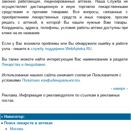
законно работающих, лицензированных аптеках. Наша Служба не
осуществляет дистанционную и иную торговлю лекарственными
средствами и прочими товарами. Все вопросы, связанные с
приобретением лекарственных средств и иных товаров, просим
решать с аптекой, в которой Вы нашли нужные Вам товары.
Координаты, адреса, телефоны, условия работы аптеки доступны при
клике на ее название.
Если у Вас возникли проблемы или Вы обнаружили ошибку в работе
узла - пишите в
службу поддержки WebApteka.RU
.
Вы также можете найти интересующее Вас наименование в разделе
Лекарства и биодобавки
.
Использование нашего сайта означает согласие Пользователя с
условиями
Политики конфиденциальности
.
-
наверх
-
Реклама. Информация о рекламодателе по ссылкам в рекламных
постах.
»
Навигатор:
»
Поиск лекарств в аптеках
Москва