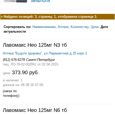
аналоги
»
Найдено позиций: 3, страниц: 1, отображена страница 1:
Сортировать по:
Наименованию
,
Аптеке
,
Количеству
,
Цене
,
Дате
актуальности
Лавомакс Нео 125мг N3 тб
Аптека ''Будьте здоровы'', ул.Парашютная д.25 корп.1
(812) 676-6278
Санкт-Петербург
лиц. ЛО-78-02-002061
от 02.04.2015
373.90 руб.
цена:
в наличии: 1
данные на: 06.08.26 07:00
(заказ по
телефону)
Лавомакс Нео 125мг N6 тб