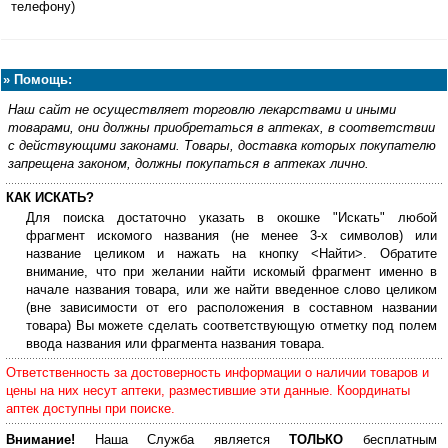
телефону)
»
Помощь:
Наш сайт не осуществляет торговлю лекарствами и иными
товарами, они должны приобретаться в аптеках, в соответствии
с действующими законами. Товары, доставка которых покупателю
запрещена законом, должны покупаться в аптеках лично.
КАК ИСКАТЬ?
Для поиска достаточно указать в окошке "Искать" любой
фрагмент искомого названия (не менее 3-х символов) или
название целиком и нажать на кнопку <Найти>. Обратите
внимание, что при желании найти искомый фрагмент именно в
начале названия товара, или же найти введенное слово целиком
(вне зависимости от его расположения в составном названии
товара) Вы можете сделать соответствующую отметку под полем
ввода названия или фрагмента названия товара.
Ответственность за достоверность информации о наличии товаров и
цены на них несут аптеки, разместившие эти данные. Координаты
аптек доступны при поиске.
Внимание!
Наша Служба является
ТОЛЬКО
бесплатным