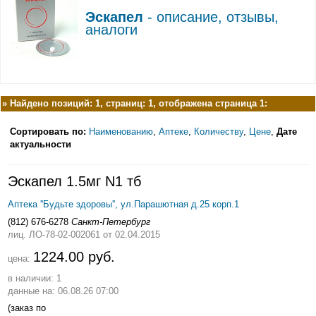
Эскапел
- описание, отзывы,
аналоги
»
Найдено позиций: 1, страниц: 1, отображена страница 1:
Сортировать по:
Наименованию
,
Аптеке
,
Количеству
,
Цене
,
Дате
актуальности
Эскапел 1.5мг N1 тб
Аптека ''Будьте здоровы'', ул.Парашютная д.25 корп.1
(812) 676-6278
Санкт-Петербург
лиц. ЛО-78-02-002061
от 02.04.2015
1224.00 руб.
цена:
в наличии: 1
данные на: 06.08.26 07:00
(заказ по