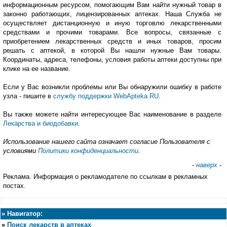
информационным ресурсом, помогающим Вам найти нужный товар в
законно работающих, лицензированных аптеках. Наша Служба не
осуществляет дистанционную и иную торговлю лекарственными
средствами и прочими товарами. Все вопросы, связанные с
приобретением лекарственных средств и иных товаров, просим
решать с аптекой, в которой Вы нашли нужные Вам товары.
Координаты, адреса, телефоны, условия работы аптеки доступны при
клике на ее название.
Если у Вас возникли проблемы или Вы обнаружили ошибку в работе
узла - пишите в
службу поддержки WebApteka.RU
.
Вы также можете найти интересующее Вас наименование в разделе
Лекарства и биодобавки
.
Использование нашего сайта означает согласие Пользователя с
условиями
Политики конфиденциальности
.
-
наверх
-
Реклама. Информация о рекламодателе по ссылкам в рекламных
постах.
»
Навигатор:
»
Поиск лекарств в аптеках