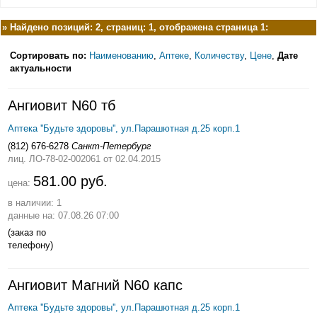
»
Найдено позиций: 2, страниц: 1, отображена страница 1:
Сортировать по:
Наименованию
,
Аптеке
,
Количеству
,
Цене
,
Дате
актуальности
Ангиовит N60 тб
Аптека ''Будьте здоровы'', ул.Парашютная д.25 корп.1
(812) 676-6278
Санкт-Петербург
лиц. ЛО-78-02-002061
от 02.04.2015
581.00 руб.
цена:
в наличии: 1
данные на: 07.08.26 07:00
(заказ по
телефону)
Ангиовит Магний N60 капс
Аптека ''Будьте здоровы'', ул.Парашютная д.25 корп.1