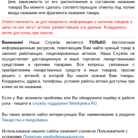
(вне зависимости от его расположения в составном названии
товара) Вы можете сделать соответствующую отметку под полем
ввода названия или фрагмента названия товара.
Ответственность за достоверность информации о наличии товаров и
цены на них несут аптеки, разместившие эти данные. Координаты
аптек доступны при поиске.
Внимание!
Наша Служба является
ТОЛЬКО
бесплатным
информационным ресурсом, помогающим Вам найти нужный товар в
законно работающих, лицензированных аптеках. Наша Служба не
осуществляет дистанционную и иную торговлю лекарственными
средствами и прочими товарами. Все вопросы, связанные с
приобретением лекарственных средств и иных товаров, просим
решать с аптекой, в которой Вы нашли нужные Вам товары.
Координаты, адреса, телефоны, условия работы аптеки доступны при
клике на ее название.
Если у Вас возникли проблемы или Вы обнаружили ошибку в работе
узла - пишите в
службу поддержки WebApteka.RU
.
Вы также можете найти интересующее Вас наименование в разделе
Лекарства и биодобавки
.
Использование нашего сайта означает согласие Пользователя с
условиями
Политики конфиденциальности
.