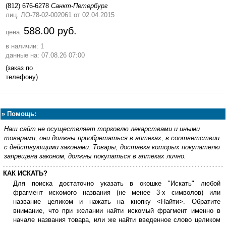
(812) 676-6278
Санкт-Петербург
лиц. ЛО-78-02-002061
от 02.04.2015
588.00 руб.
цена:
в наличии: 1
данные на: 07.08.26 07:00
(заказ по
телефону)
»
Помощь:
Наш сайт не осуществляет торговлю лекарствами и иными
товарами, они должны приобретаться в аптеках, в соответствии
с действующими законами. Товары, доставка которых покупателю
запрещена законом, должны покупаться в аптеках лично.
КАК ИСКАТЬ?
Для поиска достаточно указать в окошке "Искать" любой
фрагмент искомого названия (не менее 3-х символов) или
название целиком и нажать на кнопку <Найти>. Обратите
внимание, что при желании найти искомый фрагмент именно в
начале названия товара, или же найти введенное слово целиком