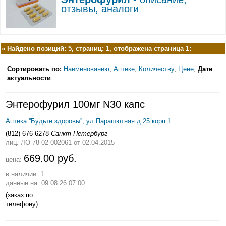
отзывы, аналоги
»
Найдено позиций: 5, страниц: 1, отображена страница 1:
Сортировать по:
Наименованию
,
Аптеке
,
Количеству
,
Цене
,
Дате
актуальности
Энтерофурил 100мг N30 капс
Аптека ''Будьте здоровы'', ул.Парашютная д.25 корп.1
(812) 676-6278
Санкт-Петербург
лиц. ЛО-78-02-002061
от 02.04.2015
669.00 руб.
цена:
в наличии: 1
данные на: 09.08.26 07:00
(заказ по
телефону)