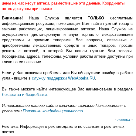
цены на них несут аптеки, разместившие эти данные. Координаты
аптек доступны при поиске.
Внимание!
Наша Служба является
ТОЛЬКО
бесплатным
информационным ресурсом, помогающим Вам найти нужный товар в
законно работающих, лицензированных аптеках. Наша Служба не
осуществляет дистанционную и иную торговлю лекарственными
средствами и прочими товарами. Все вопросы, связанные с
приобретением лекарственных средств и иных товаров, просим
решать с аптекой, в которой Вы нашли нужные Вам товары.
Координаты, адреса, телефоны, условия работы аптеки доступны при
клике на ее название.
Если у Вас возникли проблемы или Вы обнаружили ошибку в работе
узла - пишите в
службу поддержки WebApteka.RU
.
Вы также можете найти интересующее Вас наименование в разделе
Лекарства и биодобавки
.
Использование нашего сайта означает согласие Пользователя с
условиями
Политики конфиденциальности
.
-
наверх
-
Реклама. Информация о рекламодателе по ссылкам в рекламных
постах.