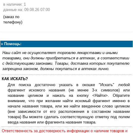
в наличии: 1
данные на: 09.08.26 07:00
(заказ по
телефону)
»
Помощь:
Наш сайт не осуществляет торговлю лекарствами и иными
товарами, они должны приобретаться в аптеках, в соответствии
с действующими законами. Товары, доставка которых покупателю
запрещена законом, должны покупаться в аптеках лично.
КАК ИСКАТЬ?
Для поиска достаточно указать в окошке "Искать" любой
фрагмент искомого названия (не менее 3-х символов) или
название целиком и нажать на кнопку <Найти>. Обратите
внимание, что при желании найти искомый фрагмент именно в
начале названия товара, или же найти введенное слово целиком
(вне зависимости от его расположения в составном названии
товара) Вы можете сделать соответствующую отметку под полем
ввода названия или фрагмента названия товара.
Ответственность за достоверность информации о наличии товаров и