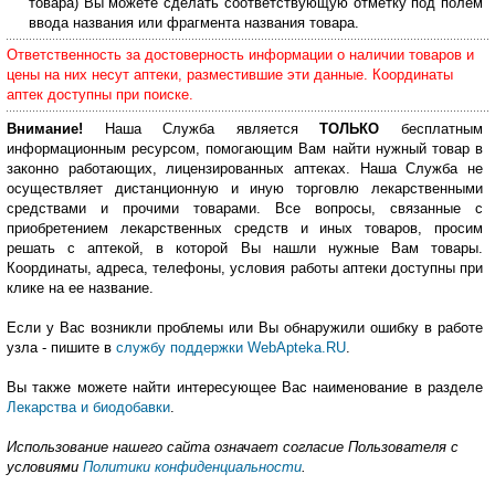
товара) Вы можете сделать соответствующую отметку под полем
ввода названия или фрагмента названия товара.
Ответственность за достоверность информации о наличии товаров и
цены на них несут аптеки, разместившие эти данные. Координаты
аптек доступны при поиске.
Внимание!
Наша Служба является
ТОЛЬКО
бесплатным
информационным ресурсом, помогающим Вам найти нужный товар в
законно работающих, лицензированных аптеках. Наша Служба не
осуществляет дистанционную и иную торговлю лекарственными
средствами и прочими товарами. Все вопросы, связанные с
приобретением лекарственных средств и иных товаров, просим
решать с аптекой, в которой Вы нашли нужные Вам товары.
Координаты, адреса, телефоны, условия работы аптеки доступны при
клике на ее название.
Если у Вас возникли проблемы или Вы обнаружили ошибку в работе
узла - пишите в
службу поддержки WebApteka.RU
.
Вы также можете найти интересующее Вас наименование в разделе
Лекарства и биодобавки
.
Использование нашего сайта означает согласие Пользователя с
условиями
Политики конфиденциальности
.