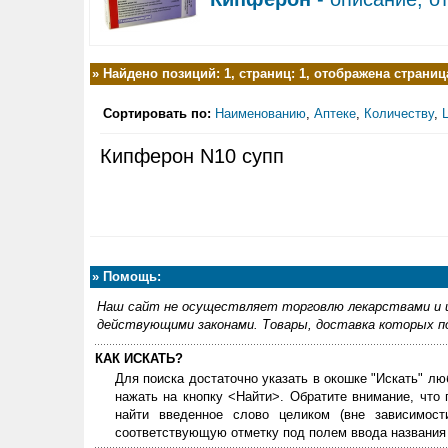
»
Найдено позиций: 1, страниц: 1, отображена страница
Сортировать по:
Наименованию
,
Аптеке
,
Количеству
,
Кипферон N10 супп
»
Помощь:
Наш сайт не осуществляет торговлю лекарствами и и
действующими законами. Товары, доставка которых по
КАК ИСКАТЬ?
Для поиска достаточно указать в окошке "Искать" лю
нажать на кнопку <Найти>. Обратите внимание, что
найти введенное слово целиком (вне зависимос
соответствующую отметку под полем ввода названия 