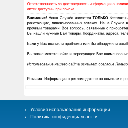
Ответственность за достоверность информации о наличии
аптек доступны при поиске.
Внимание!
Наша Служба является
ТОЛЬКО
бесплатны
работающих, лицензированных аптеках. Наша Служба н
прочими товарами. Все вопросы, связанные с приобрете
Вы нашли нужные Вам товары. Координаты, адреса, теле
Если у Вас возникли проблемы или Вы обнаружили ошибк
Вы также можете найти интересующее Вас наименовани
Использование нашего сайта означает согласие Польз
Реклама. Информация о рекламодателе по ссылкам в ре
Условия использования информации
Политика конфиденциальности