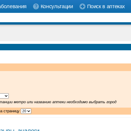
аболевания
Консультации
Поиск в аптеках
 станции метро или названию аптеки необходимо выбрать город
на страницу
тзывы, аналоги